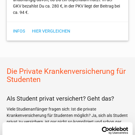
GKV bezahlst Du ca. 280 €, in der PKV liegt der Beitrag bei
ca. 94 €.
INFOS
HIER VERGLEICHEN
Die Private Krankenversicherung für
Studenten
Als Student privat versichert? Geht das?
Viele Studienanfänger fragen sich: Ist die private
Krankenversicherung für Studenten möglich? Ja, sich als Student
privat zu versichern, ist gar nicht so kompliziert und schon gar
nicht so kostspielig, wie es zunächst den Anschein hat. Die
Unterschiede zwischen einer GKV und einer PKV liegen