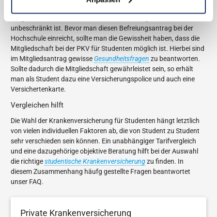
Monaten von dieser Pflicht befreien lassen. Ansprechpartner ist
die gesetzliche Krankenkasse, deren Befreiung zeitlich
unbeschränkt ist. Bevor man diesen Befreiungsantrag bei der
Hochschule einreicht, sollte man die Gewissheit haben, dass die
Mitgliedschaft bei der PKV für Studenten möglich ist. Hierbei sind
im Mitgliedsantrag gewisse
Gesundheitsfragen
zu beantworten.
Sollte dadurch die Mitgliedschaft gewährleistet sein, so erhält
man als Student dazu eine Versicherungspolice und auch eine
Versichertenkarte.
Vergleichen hilft
Die Wahl der Krankenversicherung für Studenten hängt letztlich
von vielen individuellen Faktoren ab, die von Student zu Student
sehr verschieden sein können. Ein unabhängiger Tarifvergleich
und eine dazugehörige objektive Beratung hilft bei der Auswahl
die richtige
studentische Krankenversicherung
zu finden. In
diesem Zusammenhang häufg gestellte Fragen beantwortet
unser FAQ.
Private Krankenversicherung