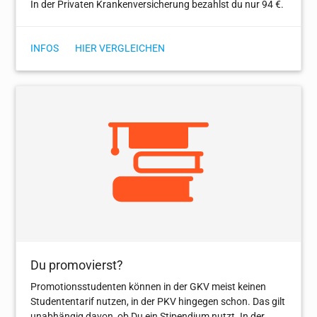
In der Privaten Krankenversicherung bezahlst du nur 94 €.
INFOS
HIER VERGLEICHEN
Du promovierst?
Promotionsstudenten können in der GKV meist keinen
Studenten­tarif nutzen, in der PKV hingegen schon. Das gilt
unabhängig davon, ob Du ein Stipendium nutzt. In der