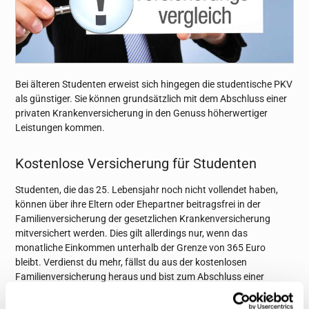
Bei älteren Studenten erweist sich hingegen die studentische PKV
als günstiger. Sie können grundsätzlich mit dem Abschluss einer
privaten Krankenversicherung in den Genuss höherwertiger
Leistungen kommen.
Kostenlose Versicherung für Studenten
Studenten, die das 25. Lebensjahr noch nicht vollendet haben,
können über ihre Eltern oder Ehepartner beitragsfrei in der
Familienversicherung der gesetzlichen Krankenversicherung
mitversichert werden. Dies gilt allerdings nur, wenn das
monatliche Einkommen unterhalb der Grenze von 365 Euro
bleibt. Verdienst du mehr, fällst du aus der kostenlosen
Familienversicherung heraus und bist zum Abschluss einer
eigenen Krankenversicherung verpflichtet. Wie schon zu Beginn
deines Studiums darfst du zwischen der privaten und der