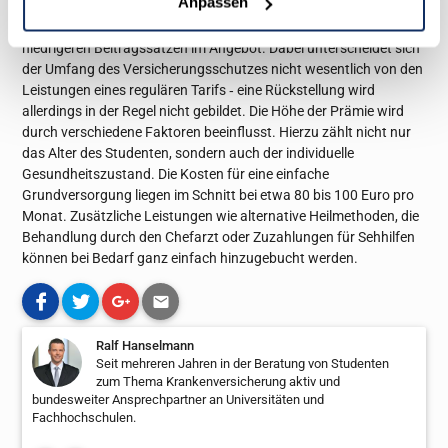
Anpassen
Die Mehrheit der privaten Versicherer hat spezielle Tarife mit
niedrigeren Beitragssätzen im Angebot. Dabei unterscheidet sich
der Umfang des Versicherungsschutzes nicht wesentlich von den
Leistungen eines regulären Tarifs ‑ eine Rückstellung wird
allerdings in der Regel nicht gebildet. Die Höhe der Prämie wird
durch verschiedene Faktoren beeinflusst. Hierzu zählt nicht nur
das Alter des Studenten, sondern auch der individuelle
Gesundheitszustand. Die Kosten für eine einfache
Grundversorgung liegen im Schnitt bei etwa 80 bis 100 Euro pro
Monat. Zusätzliche Leistungen wie alternative Heilmethoden, die
Behandlung durch den Chefarzt oder Zuzahlungen für Sehhilfen
können bei Bedarf ganz einfach hinzugebucht werden.
Ralf Hanselmann
Seit mehreren Jahren in der Beratung von Studenten
zum Thema Krankenversicherung aktiv und
bundesweiter Ansprechpartner an Universitäten und
Fachhochschulen.