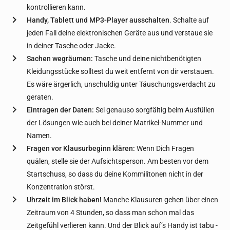
kontrollieren kann.
Handy, Tablett und MP3-Player ausschalten
. Schalte auf
jeden Fall deine elektronischen Geräte aus und verstaue sie
in deiner Tasche oder Jacke.
Sachen wegräumen:
Tasche und deine nichtbenötigten
Kleidungsstücke solltest du weit entfernt von dir verstauen.
Es wäre ärgerlich, unschuldig unter Täuschungsverdacht zu
geraten.
Eintragen der Daten:
Sei genauso sorgfältig beim Ausfüllen
der Lösungen wie auch bei deiner Matrikel-Nummer und
Namen.
Fragen vor Klausurbeginn klären:
Wenn Dich Fragen
quälen, stelle sie der Aufsichtsperson. Am besten vor dem
Startschuss, so dass du deine Kommilitonen nicht in der
Konzentration störst.
Uhrzeit im Blick haben!
Manche Klausuren gehen über einen
Zeitraum von 4 Stunden, so dass man schon mal das
Zeitgefühl verlieren kann. Und der Blick auf’s Handy ist tabu -