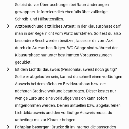
So bist du vor Überraschungen bei Raumänderungen
gewappnet. Informiere dich ebenfalls über zulässige
Schreib- und Hilfsutensilien.
Arztbesuch und ärztliches Attest:
In der Klausurphase darf
man in der Regel nicht vom Platz aufstehen. Solltest du also
besondere Beschwerden besitzen, lasse sie dir vom Arzt
durch ein Attests bestätigen. WC-Gänge sind während der
Klausurphase nur unter bestimmten Voraussetzungen
geduldet.
Ist dein
Lichtbildausweis
(Personalausweis) noch gültig?
Sollte er abgelaufen sein, kannst du schnell einen vorläufigen
Ausweis bei dem nächsten Bezirksrathaus bzw. der
nächsten Stadtverwaltung beantragen. Dieser kostet nur
wenige Euro und eine vorläufige Version kann sofort
mitgenommen werden. Deinen aktuellen bzw. abgelaufenen
Lichtbildausweis und den vorläufige Ausweis musst du
unbedingt mit zur Klausur bringen.
Fahrplan besorgen:
Drucke dir im Internet die passenden