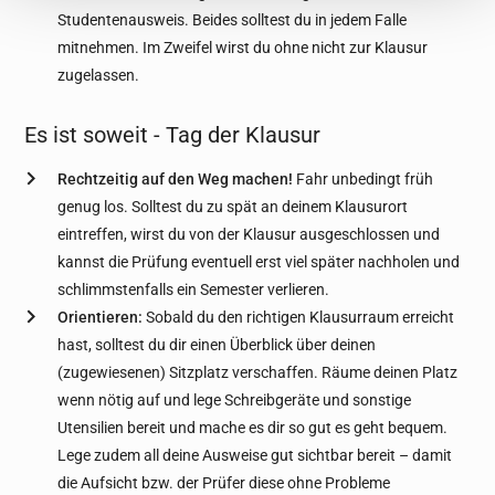
Studentenausweis. Beides solltest du in jedem Falle
mitnehmen. Im Zweifel wirst du ohne nicht zur Klausur
zugelassen.
Es ist soweit - Tag der Klausur
Rechtzeitig auf den Weg machen!
Fahr unbedingt früh
genug los. Solltest du zu spät an deinem Klausurort
eintreffen, wirst du von der Klausur ausgeschlossen und
kannst die Prüfung eventuell erst viel später nachholen und
schlimmstenfalls ein Semester verlieren.
Orientieren:
Sobald du den richtigen Klausurraum erreicht
hast, solltest du dir einen Überblick über deinen
(zugewiesenen) Sitzplatz verschaffen. Räume deinen Platz
wenn nötig auf und lege Schreibgeräte und sonstige
Utensilien bereit und mache es dir so gut es geht bequem.
Lege zudem all deine Ausweise gut sichtbar bereit – damit
die Aufsicht bzw. der Prüfer diese ohne Probleme