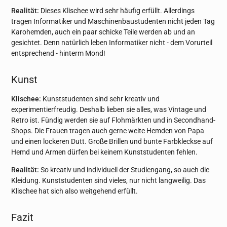
Realität:
Dieses Klischee wird sehr häufig erfüllt. Allerdings
tragen Informatiker und Maschinenbaustudenten nicht jeden Tag
Karohemden, auch ein paar schicke Teile werden ab und an
gesichtet. Denn natürlich leben Informatiker nicht - dem Vorurteil
entsprechend - hinterm Mond!
Kunst
Klischee:
Kunststudenten sind sehr kreativ und
experimentierfreudig. Deshalb lieben sie alles, was Vintage und
Retro ist. Fündig werden sie auf Flohmärkten und in Secondhand-
Shops. Die Frauen tragen auch gerne weite Hemden von Papa
und einen lockeren Dutt. Große Brillen und bunte Farbkleckse auf
Hemd und Armen dürfen bei keinem Kunststudenten fehlen.
Realität:
So kreativ und individuell der Studiengang, so auch die
Kleidung. Kunststudenten sind vieles, nur nicht langweilig. Das
Klischee hat sich also weitgehend erfüllt.
Fazit