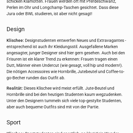
schicken Klamotten. Frauen werden oft mit Pferdeschwanz,
Perlen im Ohr und Longchamp-Taschen gesichtet. Dass diese
Jura oder BWL studieren, ist aber nicht gesagt!
Design
Klischee:
Designstudenten entwerfen Neues und Extravagantes -
entsprechend ist auch ihr Kleidungsstil. Ausgefallene Marken
angesagter, junger Designer sind hier gern gesehen. Auch bei den
Frisuren ist ein klarer Trend zu erkennen: Frauen tragen einen
Dutt, Männer einen Undercut (wie gesagt, voll hip und modern!).
Die nötigen Ac­ces­soires wie Hornbrille, Jutebeutel und Coffee-to-
go-Becher runden das Outfit ab.
Realität:
Dieses Klischee wird meist erfüllt. Jute-Beutel und
Hornbrille sind bei den heutigen Studenten kaum wegzudenken.
Unter den Designern tummeln sich viele top-gestylte Studenten,
aber auch bequeme Outfits sind mit von der Partie.
Sport