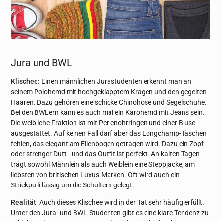
Jura und BWL
Klischee:
Einen männlichen Jurastudenten erkennt man an
seinem Polohemd mit hochgeklapptem Kragen und den gegelten
Haaren. Dazu gehören eine schicke Chinohose und Segelschuhe.
Bei den BWLern kann es auch mal ein Karohemd mit Jeans sein.
Die weibliche Fraktion ist mit Perlenohrringen und einer Bluse
ausgestattet. Auf keinen Fall darf aber das Longchamp-Täschen
fehlen, das elegant am Ellenbogen getragen wird. Dazu ein Zopf
oder strenger Dutt - und das Outfit ist perfekt. An kalten Tagen
trägt sowohl Männlein als auch Weiblein eine Steppjacke, am
liebsten von britischen Luxus-Marken. Oft wird auch ein
Strickpulli lässig um die Schultern gelegt.
Realität:
Auch dieses Klischee wird in der Tat sehr häufig erfüllt.
Unter den Jura- und BWL-Studenten gibt es eine klare Tendenz zu