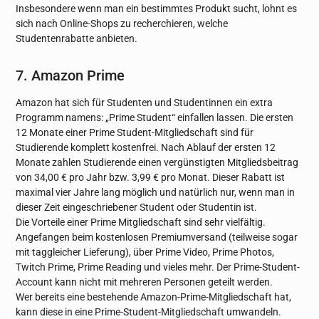
Insbesondere wenn man ein bestimmtes Produkt sucht, lohnt es
sich nach Online-Shops zu recherchieren, welche
Studentenrabatte anbieten.
7. Amazon Prime
Amazon hat sich für Studenten und Studentinnen ein extra
Programm namens: „Prime Student“ einfallen lassen. Die ersten
12 Monate einer Prime Student-Mitgliedschaft sind für
Studierende komplett kostenfrei. Nach Ablauf der ersten 12
Monate zahlen Studierende einen vergünstigten Mitgliedsbeitrag
von 34,00 € pro Jahr bzw. 3,99 € pro Monat. Dieser Rabatt ist
maximal vier Jahre lang möglich und natürlich nur, wenn man in
dieser Zeit eingeschriebener Student oder Studentin ist.
Die Vorteile einer Prime Mitgliedschaft sind sehr vielfältig.
Angefangen beim kostenlosen Premiumversand (teilweise sogar
mit taggleicher Lieferung), über Prime Video, Prime Photos,
Twitch Prime, Prime Reading und vieles mehr. Der Prime-Student-
Account kann nicht mit mehreren Personen geteilt werden.
Wer bereits eine bestehende Amazon-Prime-Mitgliedschaft hat,
kann diese in eine Prime-Student-Mitgliedschaft umwandeln.