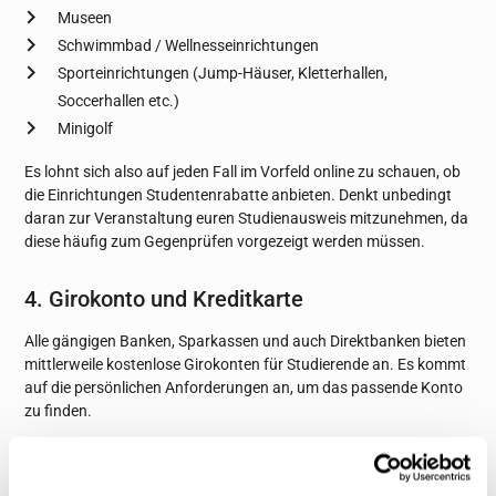
Museen
Schwimmbad / Wellnesseinrichtungen
Sporteinrichtungen (Jump-Häuser, Kletterhallen,
Soccerhallen etc.)
Minigolf
Es lohnt sich also auf jeden Fall im Vorfeld online zu schauen, ob
die Einrichtungen Studentenrabatte anbieten. Denkt unbedingt
daran zur Veranstaltung euren Studienausweis mitzunehmen, da
diese häufig zum Gegenprüfen vorgezeigt werden müssen.
4. Girokonto und Kreditkarte
Alle gängigen Banken, Sparkassen und auch Direktbanken bieten
mittlerweile kostenlose Girokonten für Studierende an. Es kommt
auf die persönlichen Anforderungen an, um das passende Konto
zu finden.
Die comdirect Bank bietet für Studenten und Studentinnen neben
einer kostenlosen Kontoführung auch eine kostenlose Kreditkarte