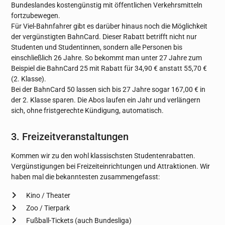
Bundeslandes kostengünstig mit öffentlichen Verkehrsmitteln
fortzubewegen.
Für Viel-Bahnfahrer gibt es darüber hinaus noch die Möglichkeit
der vergünstigten BahnCard. Dieser Rabatt betrifft nicht nur
Studenten und Studentinnen, sondern alle Personen bis
einschließlich 26 Jahre. So bekommt man unter 27 Jahre zum
Beispiel die BahnCard 25 mit Rabatt für 34,90 € anstatt 55,70 €
(2. Klasse).
Bei der BahnCard 50 lassen sich bis 27 Jahre sogar 167,00 € in
der 2. Klasse sparen. Die Abos laufen ein Jahr und verlängern
sich, ohne fristgerechte Kündigung, automatisch.
3. Freizeitveranstaltungen
Kommen wir zu den wohl klassischsten Studentenrabatten.
Vergünstigungen bei Freizeiteinrichtungen und Attraktionen. Wir
haben mal die bekanntesten zusammengefasst:
Kino / Theater
Zoo / Tierpark
Fußball-Tickets (auch Bundesliga)