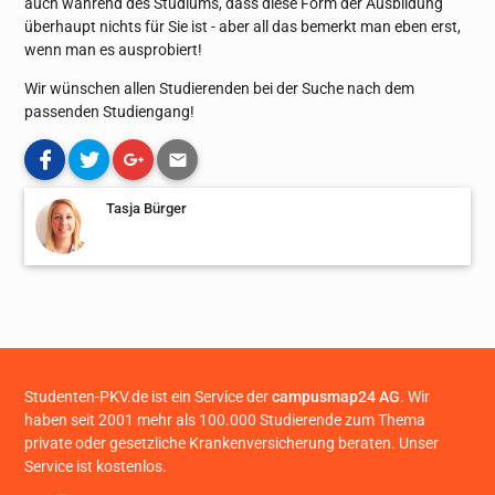
auch während des Studiums, dass diese Form der Ausbildung
überhaupt nichts für Sie ist - aber all das bemerkt man eben erst,
wenn man es ausprobiert!
Wir wünschen allen Studierenden bei der Suche nach dem
passenden Studiengang!
Tasja Bürger
Studenten-PKV.de ist ein Service der
campusmap24 AG
. Wir
haben seit 2001 mehr als 100.000 Studierende zum Thema
private oder gesetzliche Krankenversicherung beraten. Unser
Service ist kostenlos.