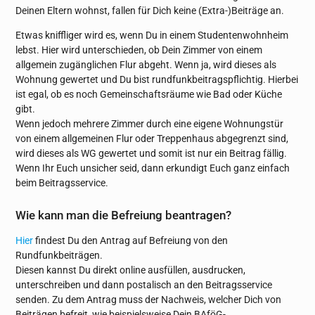
Deinen Eltern wohnst, fallen für Dich keine (Extra-)Beiträge an.
Etwas kniffliger wird es, wenn Du in einem Studentenwohnheim
lebst. Hier wird unterschieden, ob Dein Zimmer von einem
allgemein zugänglichen Flur abgeht. Wenn ja, wird dieses als
Wohnung gewertet und Du bist rundfunkbeitragspflichtig. Hierbei
ist egal, ob es noch Gemeinschaftsräume wie Bad oder Küche
gibt.
Wenn jedoch mehrere Zimmer durch eine eigene Wohnungstür
von einem allgemeinen Flur oder Treppenhaus abgegrenzt sind,
wird dieses als WG gewertet und somit ist nur ein Beitrag fällig.
Wenn Ihr Euch unsicher seid, dann erkundigt Euch ganz einfach
beim Beitragsservice.
Wie kann man die Befreiung beantragen?
Hier
findest Du den Antrag auf Befreiung von den
Rundfunkbeiträgen.
Diesen kannst Du direkt online ausfüllen, ausdrucken,
unterschreiben und dann postalisch an den Beitragsservice
senden. Zu dem Antrag muss der Nachweis, welcher Dich von
Beiträgen befreit, wie beispielsweise Dein BAföG-