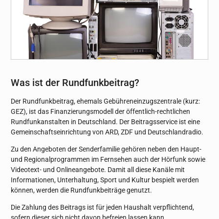
Was ist der Rundfunkbeitrag?
Der Rundfunkbeitrag, ehemals Gebühreneinzugszentrale (kurz:
GEZ), ist das Finanzierungsmodell der öffentlich-rechtlichen
Rundfunkanstalten in Deutschland. Der Beitragsservice ist eine
Gemeinschaftseinrichtung von ARD, ZDF und Deutschlandradio.
Zu den Angeboten der Senderfamilie gehören neben den Haupt-
und Regionalprogrammen im Fernsehen auch der Hörfunk sowie
Videotext- und Onlineangebote. Damit all diese Kanäle mit
Informationen, Unterhaltung, Sport und Kultur bespielt werden
können, werden die Rundfunkbeiträge genutzt.
Die Zahlung des Beitrags ist für jeden Haushalt verpflichtend,
sofern dieser sich nicht davon befreien lassen kann.