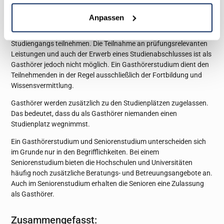
Gasthörerstudium und Seniorenstudium
Anpassen
Als Gasthörer darf man, wenn man sich im Vorfeld als solcher
angemeldet hat, an sämtlichen Vorlesungen des gewünschten
Studiengangs teilnehmen. Die Teilnahme an prüfungsrelevanten
Leistungen und auch der Erwerb eines Studienabschlusses ist als
Gasthörer jedoch nicht möglich. Ein Gasthörerstudium dient den
Teilnehmenden in der Regel ausschließlich der Fortbildung und
Wissensvermittlung.
Gasthörer werden zusätzlich zu den Studienplätzen zugelassen.
Das bedeutet, dass du als Gasthörer niemanden einen
Studienplatz wegnimmst.
Ein Gasthörerstudium und Seniorenstudium unterscheiden sich
im Grunde nur in den Begrifflichkeiten. Bei einem
Seniorenstudium bieten die Hochschulen und Universitäten
häufig noch zusätzliche Beratungs- und Betreuungsangebote an.
Auch im Seniorenstudium erhalten die Senioren eine Zulassung
als Gasthörer.
Zusammengefasst: