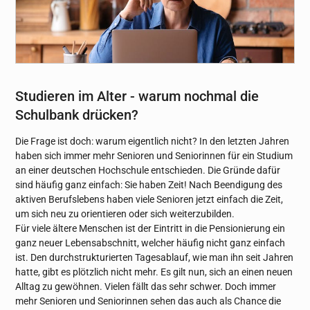
Studieren im Alter - warum nochmal die
Schulbank drücken?
Die Frage ist doch: warum eigentlich nicht? In den letzten Jahren
haben sich immer mehr Senioren und Seniorinnen für ein Studium
an einer deutschen Hochschule entschieden. Die Gründe dafür
sind häufig ganz einfach: Sie haben Zeit! Nach Beendigung des
aktiven Berufslebens haben viele Senioren jetzt einfach die Zeit,
um sich neu zu orientieren oder sich weiterzubilden.
Für viele ältere Menschen ist der Eintritt in die Pensionierung ein
ganz neuer Lebensabschnitt, welcher häufig nicht ganz einfach
ist. Den durchstrukturierten Tagesablauf, wie man ihn seit Jahren
hatte, gibt es plötzlich nicht mehr. Es gilt nun, sich an einen neuen
Alltag zu gewöhnen. Vielen fällt das sehr schwer. Doch immer
mehr Senioren und Seniorinnen sehen das auch als Chance die