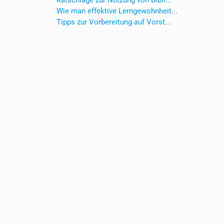
Ratschläge zur Nutzung von Bibli...
Wie man effektive Lerngewohnheit...
Tipps zur Vorbereitung auf Vorst...