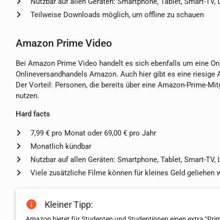
Nutzbar auf allen Geräten: Smartphone, Tablet, Smart-TV,
Teilweise Downloads möglich, um offline zu schauen
Amazon Prime Video
Bei Amazon Prime Video handelt es sich ebenfalls um eine O
Onlineversandhandels Amazon. Auch hier gibt es eine riesige 
Der Vorteil: Personen, die bereits über eine Amazon-Prime-Mit
nutzen.
Hard facts
7,99 € pro Monat oder 69,00 € pro Jahr
Monatlich kündbar
Nutzbar auf allen Geräten: Smartphone, Tablet, Smart-TV,
Viele zusätzliche Filme können für kleines Geld geliehen 
Kleiner Tipp:
Amazon bietet für Studenten und Studentinnen einen extra “Pri