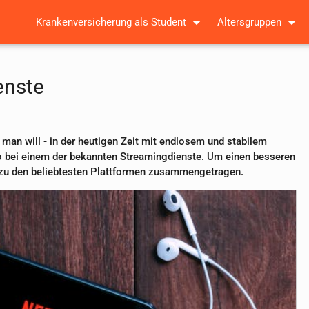
Krankenversicherung als Student
Altersgruppen
enste
man will - in der heutigen Zeit mit endlosem und stabilem
bo bei einem der bekannten Streamingdienste. Um einen besseren
n zu den beliebtesten Plattformen zusammengetragen.