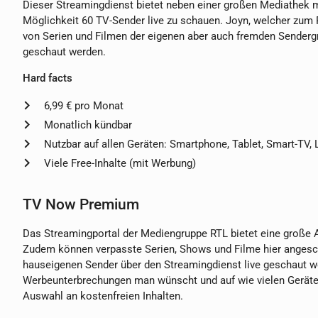
Dieser Streamingdienst bietet neben einer großen Mediathek 
Möglichkeit 60 TV-Sender live zu schauen. Joyn, welcher zum 
von Serien und Filmen der eigenen aber auch fremden Sendergr
geschaut werden.
Hard facts
6,99 € pro Monat
Monatlich kündbar
Nutzbar auf allen Geräten: Smartphone, Tablet, Smart-TV,
Viele Free-Inhalte (mit Werbung)
TV Now Premium
Das Streamingportal der Mediengruppe RTL bietet eine große A
Zudem können verpasste Serien, Shows und Filme hier angesc
hauseigenen Sender über den Streamingdienst live geschaut w
Werbeunterbrechungen man wünscht und auf wie vielen Geräten 
Auswahl an kostenfreien Inhalten.