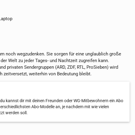
 Laptop
um noch wegzudenken. Sie sorgen für eine unglaublich große
der Welt zu jeder Tages- und Nachtzeit zugreifen kann.
und privaten Sendergruppen (ARD, ZDF, RTL, ProSieben) wird
zeitversetzt, weiterhin von Bedeutung bleibt.
.h. du kannst dir mit deinen Freunden oder WG-Mitbewohnern ein Abo
nterschiedlichsten Abo-Modelle an, je nachdem mit wie vielen
zt werden soll.