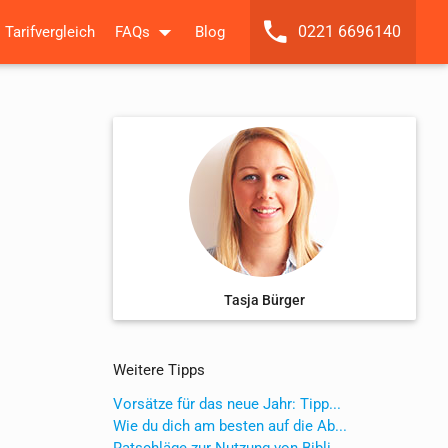
0221 6696140
Tarifvergleich
FAQs
Blog
Tasja Bürger
Weitere Tipps
Vorsätze für das neue Jahr: Tipp...
Wie du dich am besten auf die Ab...