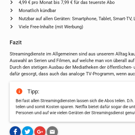
4,99 € pro Monat bis 7,99 € für das teuerste Abo
Monatlich kündbar
Nutzbar auf allen Geräten: Smartphone, Tablet, Smart-TV,
Viele Free-Inhalte (mit Werbung)
Fazit
Streamingdienste im Allgemeinen sind aus unserem Alltag ka
Auswahl an Serien und Filmen, auf welche man von überall auf 
Durch den stetigen Ausbau der Mediatheken der öffentlichen- 
dafür gesorgt, dass auch das analoge TV-Programm, wenn auch 
Tipp:
Bei fast allen Streamingdiensten lassen sich die Abos teilen. D
teilen und somit Kosten sparen. Netflix bietet dafür sogar die u
Personen und auf wie vielen Geräten der Streamingsdienst genut