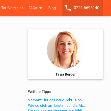
0221 6696140
Tarifvergleich
FAQs
Blog
Tasja Bürger
Weitere Tipps
Vorsätze für das neue Jahr: Tipp...
Wie du dich am besten auf die Ab...