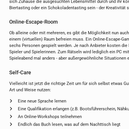
sich Zuhause die ausgesuchten Lebensmittel durch und ihr könn
Biertasting oder ein Schokoladentasting sein - der Kreativität 
Online-Escape-Room
Ob alleine oder mit mehreren, es gibt die Möglichkeit nun auch 
einem (virtuellen) Raum befreien muss. Ein Online-Escape-Gam
sechs Personen gespielt werden. Je nach Anbieter kosten die
Spieler und Spielerinnen. Zum Rätseln wird lediglich ein PC mi
Spieleabend mal anders - aber außergewöhnliche Situationen e
Self-Care
Vielleicht ist jetzt die richtige Zeit um für sich selbst etwas
Art und Weise nutzen:
Eine neue Sprache lernen
Eine Qualifikation erlangen (z.B. Bootsführerschein, Nähk
An Online-Workshops teilnehmen
Endlich das Buch lesen, was auf dem Nachttisch liegt