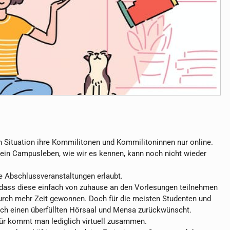
n Situation ihre Kommilitonen und Kommilitoninnen nur online.
 ein Campusleben, wie wir es kennen, kann noch nicht wieder
ge Abschlussveranstaltungen erlaubt.
ng, dass diese einfach von zuhause an den Vorlesungen teilnehmen
durch mehr Zeit gewonnen. Doch für die meisten Studenten und
ich einen überfüllten Hörsaal und Mensa zurückwünscht.
afür kommt man lediglich virtuell zusammen.