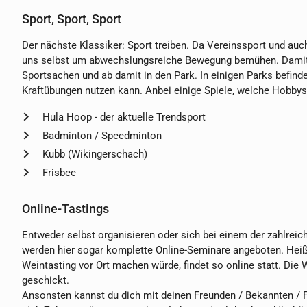
Sport, Sport, Sport
Der nächste Klassiker: Sport treiben. Da Vereinssport und auc
uns selbst um abwechslungsreiche Bewegung bemühen. Damit da
Sportsachen und ab damit in den Park. In einigen Parks befind
Kraftübungen nutzen kann. Anbei einige Spiele, welche Hobbysp
Hula Hoop - der aktuelle Trendsport
Badminton / Speedminton
Kubb (Wikingerschach)
Frisbee
Online-Tastings
Entweder selbst organisieren oder sich bei einem der zahlrei
werden hier sogar komplette Online-Seminare angeboten. Heiß
Weintasting vor Ort machen würde, findet so online statt. Di
geschickt.
Ansonsten kannst du dich mit deinen Freunden / Bekannten / F