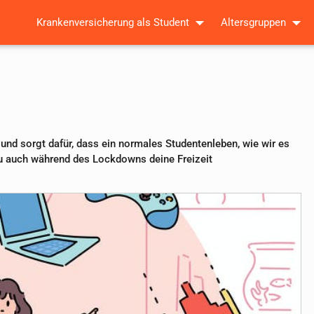
Krankenversicherung als Student
Altersgruppen
und sorgt dafür, dass ein normales Studentenleben, wie wir es
 du auch während des Lockdowns deine Freizeit