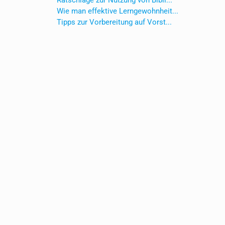
Ratschläge zur Nutzung von Bibli...
Wie man effektive Lerngewohnheit...
Tipps zur Vorbereitung auf Vorst...