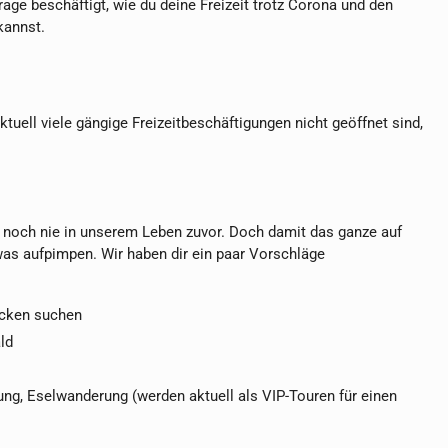
e beschäftigt, wie du deine Freizeit trotz Corona und den
kannst.
ktuell viele gängige Freizeitbeschäftigungen nicht geöffnet sind,
e noch nie in unserem Leben zuvor. Doch damit das ganze auf
was aufpimpen. Wir haben dir ein paar Vorschläge
acken suchen
ld
g, Eselwanderung (werden aktuell als VIP-Touren für einen