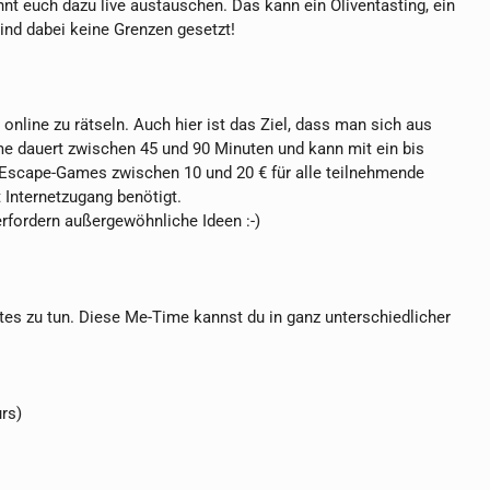
t euch dazu live austauschen. Das kann ein Oliventasting, ein
sind dabei keine Grenzen gesetzt!
online zu rätseln. Auch hier ist das Ziel, dass man sich aus
e dauert zwischen 45 und 90 Minuten und kann mit ein bis
 Escape-Games zwischen 10 und 20 € für alle teilnehmende
t Internetzugang benötigt.
rfordern außergewöhnliche Ideen :-)
 Gutes zu tun. Diese Me-Time kannst du in ganz unterschiedlicher
urs)