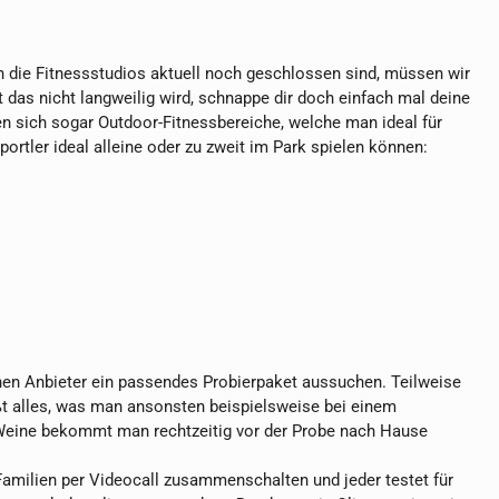
h die Fitnessstudios aktuell noch geschlossen sind, müssen wir
s nicht langweilig wird, schnappe dir doch einfach mal deine
en sich sogar Outdoor-Fitnessbereiche, welche man ideal für
ortler ideal alleine oder zu zweit im Park spielen können:
chen Anbieter ein passendes Probierpaket aussuchen. Teilweise
t alles, was man ansonsten beispielsweise bei einem
e Weine bekommt man rechtzeitig vor der Probe nach Hause
amilien per Videocall zusammenschalten und jeder testet für