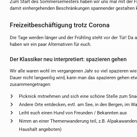
Zum Start des Sommersemesters haben wir uns mal mit der Frag
damit einhergehenden Beschränkungen spannender gestalten 
Freizeitbeschäftigung trotz Corona
Die Tage werden länger und der Frühling steht vor der Tür! Da a
haben wir ein paar Alternativen für euch.
Der Klassiker neu interpretiert: spazieren gehen
Wir alle waren wohl im vergangenen Jahr so viel spazieren wi
Dauer nicht langweilig wird, kann man das spazieren gehen et
zusammengetragen:
Picknick mitnehmen und sich eine schöne Stelle zum Sn
Andere Orte entdecken, evtl. am See, in den Bergen, im Wa
Leiht euch einen Hund von Freunden / Bekannten aus
Nimm an einer Themenwanderung teil, z.B. Alpakawanderun
Haushalt angeboten)