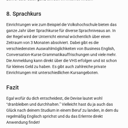
8. Sprachkurs
Einrichtungen wie zum Beispiel die Volkshochschule bieten das
ganze Jahr über Sprachkurse für diverse Sprachniveaus an. In
der Regel wird der Unterricht einmal wöchentlich über einen
Zeitraum von 3 Monaten absolviert. Dabei gibt es die
verschiedensten Auswahlmöglichkeiten von Business English,
Conversation-Kurse Grammatikauffrischungen und viele mehr.
Die Anmeldung kann direkt über die VHS erfolgen und ist schon
für kleines Geld zu haben. Es gibt auch zahlreiche private
Einrichtungen mit unterschiedlichen Kursangeboten.
Fazit
Egal wofür du dich entscheidest, die Devise lautet wohl
“dranbleiben und durchhalten.” Vielleicht hast du ja auch das
Glück nach deinem Studium in einem Beruf zu landen, in dem du
regelmäßig Englisch sprichst und du das Erlernte direkt
Anwendung findet!