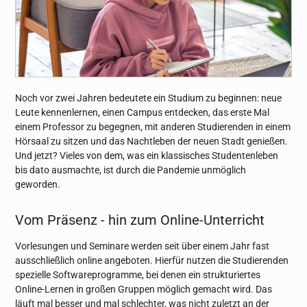
Noch vor zwei Jahren bedeutete ein Studium zu beginnen: neue
Leute kennenlernen, einen Campus entdecken, das erste Mal
einem Professor zu begegnen, mit anderen Studierenden in einem
Hörsaal zu sitzen und das Nachtleben der neuen Stadt genießen.
Und jetzt? Vieles von dem, was ein klassisches Studentenleben
bis dato ausmachte, ist durch die Pandemie unmöglich
geworden.
Vom Präsenz - hin zum Online-Unterricht
Vorlesungen und Seminare werden seit über einem Jahr fast
ausschließlich online angeboten. Hierfür nutzen die Studierenden
spezielle Softwareprogramme, bei denen ein strukturiertes
Online-Lernen in großen Gruppen möglich gemacht wird. Das
läuft mal besser und mal schlechter, was nicht zuletzt an der