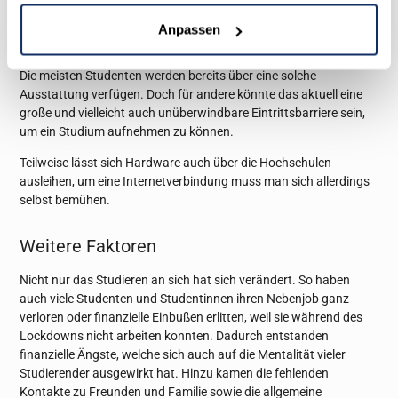
Bestenfalls eine ruhige Wohnsituation, um konzentriert an
Anpassen
den Vorlesungen teilnehmen zu können
Die meisten Studenten werden bereits über eine solche
Ausstattung verfügen. Doch für andere könnte das aktuell eine
große und vielleicht auch unüberwindbare Eintrittsbarriere sein,
um ein Studium aufnehmen zu können.
Teilweise lässt sich Hardware auch über die Hochschulen
ausleihen, um eine Internetverbindung muss man sich allerdings
selbst bemühen.
Weitere Faktoren
Nicht nur das Studieren an sich hat sich verändert. So haben
auch viele Studenten und Studentinnen ihren Nebenjob ganz
verloren oder finanzielle Einbußen erlitten, weil sie während des
Lockdowns nicht arbeiten konnten. Dadurch entstanden
finanzielle Ängste, welche sich auch auf die Mentalität vieler
Studierender ausgewirkt hat. Hinzu kamen die fehlenden
Kontakte zu Freunden und Familie sowie die allgemeine