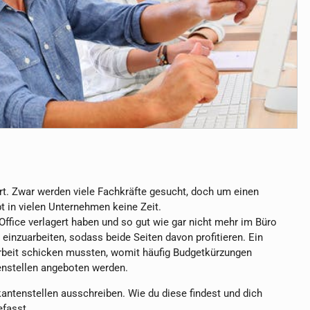
rt. Zwar werden viele Fachkräfte gesucht, doch um einen
bt in vielen Unternehmen keine Zeit.
fice verlagert haben und so gut wie gar nicht mehr im Büro
einzuarbeiten, sodass beide Seiten davon profitieren. Ein
rzarbeit schicken mussten, womit häufig Budgetkürzungen
tenstellen angeboten werden.
antenstellen ausschreiben. Wie du diese findest und dich
fasst.