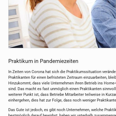
Praktikum in Pandemiezeiten
In Zeiten von Corona hat sich die Praktikumssituation verände
Praktikanten für einen befristeten Zeitraum einzuarbeiten, blei
Hinzukommt, dass viele Unternehmen ihren Betrieb ins Home-Of
sind. Das macht es fast unmöglich einen Praktikanten sinnvoll 
weiterer Punkt ist, dass Betriebe Mitarbeiter teilweise in Ku
einhergehen, dies hat zur Folge, dass noch weniger Praktikan
Das Gute ist jedoch, es gibt noch Unternehmen, welche Praktik
bestmöglich darauf bewirbst, haben wir unterhalb zusammenge