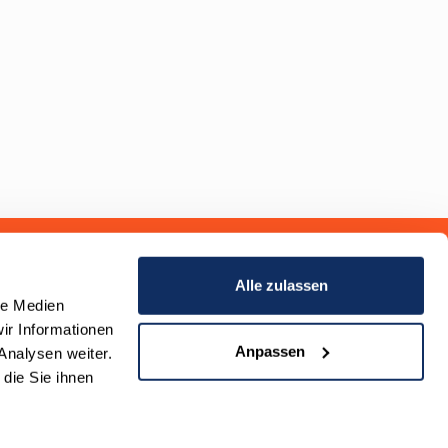
Alle zulassen
le Medien
ir Informationen
Anpassen
Analysen weiter.
die Sie ihnen