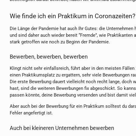
Wie finde ich ein Praktikum in Coronazeiten?
Die Länge der Pandemie hat auch Ihr Gutes: die Unternehmen ha
und sind daher auch wieder bereit “Fremde”, wie Praktikanten
stark getroffen wie noch zu Beginn der Pandemie.
Bewerben, bewerben, bewerben
Klingt nicht sehr einfallsreich, führt aber in den meisten Fäll
einen Praktikumsplatz zu ergattern, sehr viele Bewerbungen r
Die erste Bewerbung dauert vielleicht noch recht lange, doch
hast, sind die weiteren Bewerbungen fix abgeschickt. So kannst 
passen könnte, deine Bewerbung versenden und bist damit viell
Aber auch bei der Bewerbung für ein Praktikum solltest du dara
Fehler angefertigt ist.
Auch bei kleineren Unternehmen bewerben