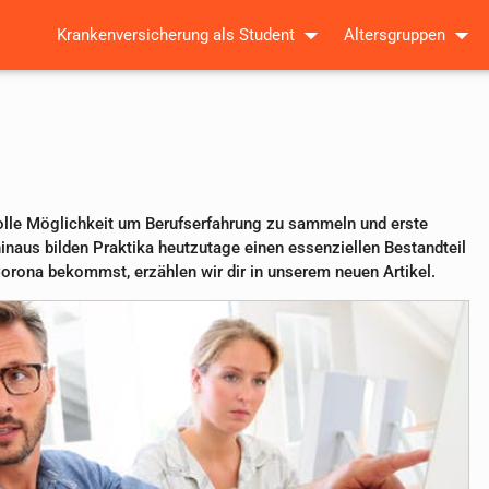
Krankenversicherung als Student
Altersgruppen
olle Möglichkeit um Berufserfahrung zu sammeln und erste
inaus bilden Praktika heutzutage einen essenziellen Bestandteil
Corona bekommst, erzählen wir dir in unserem neuen Artikel.