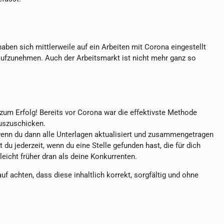
ben sich mittlerweile auf ein Arbeiten mit Corona eingestellt
 aufzunehmen. Auch der Arbeitsmarkt ist nicht mehr ganz so
en zum Erfolg! Bereits vor Corona war die effektivste Methode
auszuschicken.
 wenn du dann alle Unterlagen aktualisiert und zusammengetragen
du jederzeit, wenn du eine Stelle gefunden hast, die für dich
eicht früher dran als deine Konkurrenten.
uf achten, dass diese inhaltlich korrekt, sorgfältig und ohne