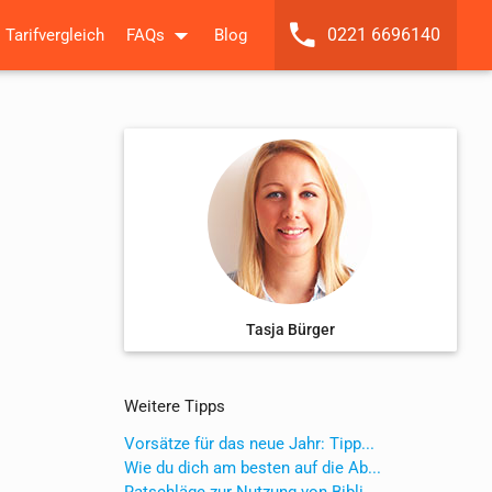
0221 6696140
Tarifvergleich
FAQs
Blog
Tasja Bürger
Weitere Tipps
Vorsätze für das neue Jahr: Tipp...
Wie du dich am besten auf die Ab...