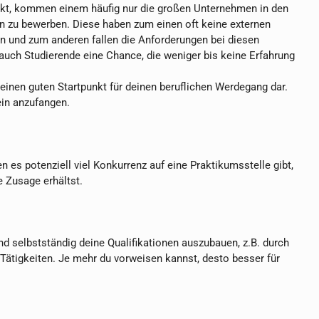
t, kommen einem häufig nur die großen Unternehmen in den
men zu bewerben. Diese haben zum einen oft keine externen
n und zum anderen fallen die Anforderungen bei diesen
 auch Studierende eine Chance, die weniger bis keine Erfahrung
einen guten Startpunkt für deinen beruflichen Werdegang dar.
ein anzufangen.
 es potenziell viel Konkurrenz auf eine Praktikumsstelle gibt,
e Zusage erhältst.
d selbstständig deine Qualifikationen auszubauen, z.B. durch
ätigkeiten. Je mehr du vorweisen kannst, desto besser für