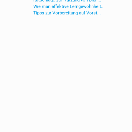
Ratschläge zur Nutzung von Bibli...
Wie man effektive Lerngewohnheit...
Tipps zur Vorbereitung auf Vorst...