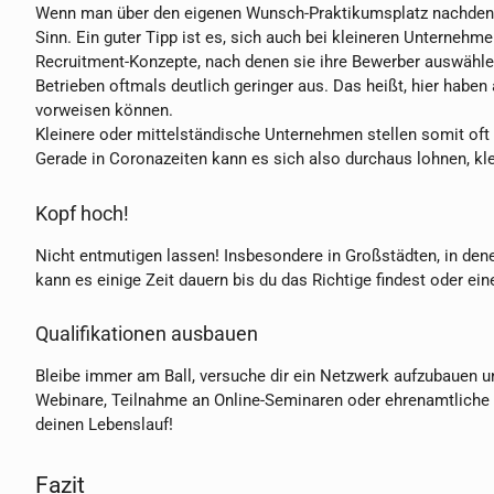
Wenn man über den eigenen Wunsch-Praktikumsplatz nachdenk
Sinn. Ein guter Tipp ist es, sich auch bei kleineren Unterneh
Recruitment-Konzepte, nach denen sie ihre Bewerber auswähle
Betrieben oftmals deutlich geringer aus. Das heißt, hier haben
vorweisen können.
Kleinere oder mittelständische Unternehmen stellen somit oft 
Gerade in Coronazeiten kann es sich also durchaus lohnen, kl
Kopf hoch!
Nicht entmutigen lassen! Insbesondere in Großstädten, in denen
kann es einige Zeit dauern bis du das Richtige findest oder ein
Qualifikationen ausbauen
Bleibe immer am Ball, versuche dir ein Netzwerk aufzubauen un
Webinare, Teilnahme an Online-Seminaren oder ehrenamtliche T
deinen Lebenslauf!
Fazit