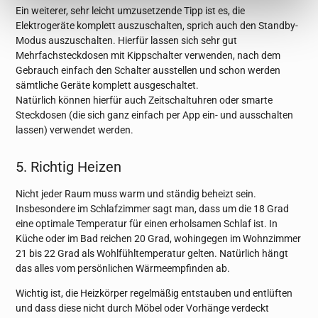
Ein weiterer, sehr leicht umzusetzende Tipp ist es, die
Elektrogeräte komplett auszuschalten, sprich auch den Standby-
Modus auszuschalten. Hierfür lassen sich sehr gut
Mehrfachsteckdosen mit Kippschalter verwenden, nach dem
Gebrauch einfach den Schalter ausstellen und schon werden
sämtliche Geräte komplett ausgeschaltet.
Natürlich können hierfür auch Zeitschaltuhren oder smarte
Steckdosen (die sich ganz einfach per App ein- und ausschalten
lassen) verwendet werden.
5. Richtig Heizen
Nicht jeder Raum muss warm und ständig beheizt sein.
Insbesondere im Schlafzimmer sagt man, dass um die 18 Grad
eine optimale Temperatur für einen erholsamen Schlaf ist. In
Küche oder im Bad reichen 20 Grad, wohingegen im Wohnzimmer
21 bis 22 Grad als Wohlfühltemperatur gelten. Natürlich hängt
das alles vom persönlichen Wärmeempfinden ab.
Wichtig ist, die Heizkörper regelmäßig entstauben und entlüften
und dass diese nicht durch Möbel oder Vorhänge verdeckt