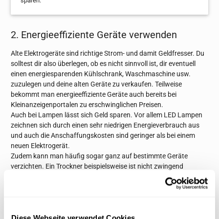
sparen.
2. Energieeffiziente Geräte verwenden
Alte Elektrogeräte sind richtige Strom- und damit Geldfresser. Du
solltest dir also überlegen, ob es nicht sinnvoll ist, dir eventuell
einen energiesparenden Kühlschrank, Waschmaschine usw.
zuzulegen und deine alten Geräte zu verkaufen. Teilweise
bekommt man energieeffiziente Geräte auch bereits bei
Kleinanzeigenportalen zu erschwinglichen Preisen.
Auch bei Lampen lässt sich Geld sparen. Vor allem LED Lampen
zeichnen sich durch einen sehr niedrigen Energieverbrauch aus
und auch die Anschaffungskosten sind geringer als bei einem
neuen Elektrogerät.
Zudem kann man häufig sogar ganz auf bestimmte Geräte
verzichten. Ein Trockner beispielsweise ist nicht zwingend
erforderlich. Insbesondere im Sommer trocknet die Wäsche
schnell und ganz ohne Strom auf dem Balkon oder in der
Wohnung.
Diese Webseite verwendet Cookies