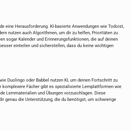
nde eine Herausforderung. KI-basierte Anwendungen wie Todoist,
dern nutzen auch Algorithmen, um dir zu helfen, Prioritäten zu
eren sogar Kalender und Erinnerungsfunktionen, die auf deinen
sser einteilen und sicherstellen, dass du keine wichtigen
 wie Duolingo oder Babbel nutzen KI, um deinen Fortschritt zu
 komplexere Fächer gibt es spezialisierte Lernplattformen wie
nde Lernmaterialien und Übungen vorzuschlagen. Diese
dir genau die Unterstützung, die du benötigst, um schwierige