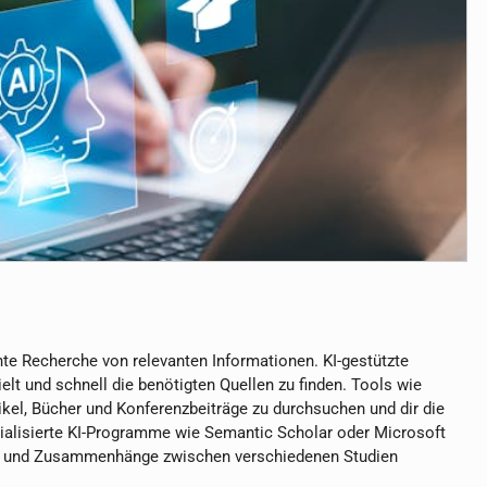
nte Recherche von relevanten Informationen. KI-gestützte
t und schnell die benötigten Quellen zu finden. Tools wie
kel, Bücher und Konferenzbeiträge zu durchsuchen und dir die
ialisierte KI-Programme wie Semantic Scholar oder Microsoft
nen und Zusammenhänge zwischen verschiedenen Studien