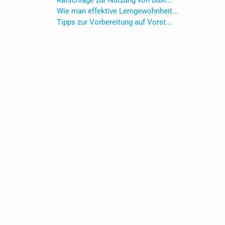
Ratschläge zur Nutzung von Bibli...
Wie man effektive Lerngewohnheit...
Tipps zur Vorbereitung auf Vorst...