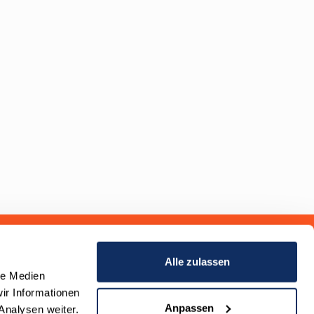
Alle zulassen
le Medien
ir Informationen
Anpassen
Analysen weiter.