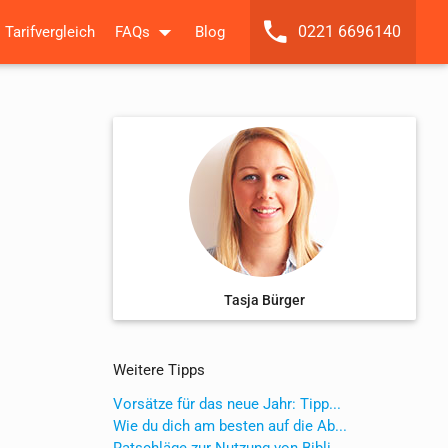
0221 6696140
Tarifvergleich
FAQs
Blog
Tasja Bürger
Weitere Tipps
Vorsätze für das neue Jahr: Tipp...
Wie du dich am besten auf die Ab...