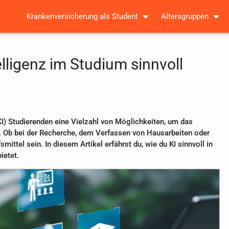
Krankenversicherung als Student
Altersgruppen
lligenz im Studium sinnvoll
 (KI) Studierenden eine Vielzahl von Möglichkeiten, um das
en. Ob bei der Recherche, dem Verfassen von Hausarbeiten oder
ittel sein. In diesem Artikel erfährst du, wie du KI sinnvoll in
ietet.