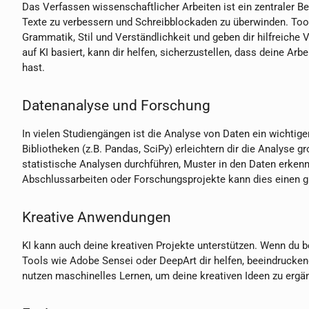
Das Verfassen wissenschaftlicher Arbeiten ist ein zentraler Bes
Texte zu verbessern und Schreibblockaden zu überwinden. To
Grammatik, Stil und Verständlichkeit und geben dir hilfreich
auf KI basiert, kann dir helfen, sicherzustellen, dass deine Arb
hast.
Datenanalyse und Forschung
In vielen Studiengängen ist die Analyse von Daten ein wichtige
Bibliotheken (z.B. Pandas, SciPy) erleichtern dir die Analyse
statistische Analysen durchführen, Muster in den Daten erken
Abschlussarbeiten oder Forschungsprojekte kann dies einen gr
Kreative Anwendungen
KI kann auch deine kreativen Projekte unterstützen. Wenn du b
Tools wie Adobe Sensei oder DeepArt dir helfen, beeindrucken
nutzen maschinelles Lernen, um deine kreativen Ideen zu ergän