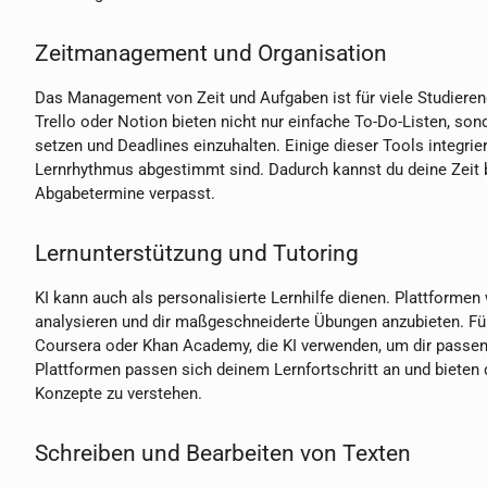
Zeitmanagement und Organisation
Das Management von Zeit und Aufgaben ist für viele Studiere
Trello oder Notion bieten nicht nur einfache To-Do-Listen, son
setzen und Deadlines einzuhalten. Einige dieser Tools integri
Lernrhythmus abgestimmt sind. Dadurch kannst du deine Zeit be
Abgabetermine verpasst.
Lernunterstützung und Tutoring
KI kann auch als personalisierte Lernhilfe dienen. Plattformen
analysieren und dir maßgeschneiderte Übungen anzubieten. Für
Coursera oder Khan Academy, die KI verwenden, um dir passe
Plattformen passen sich deinem Lernfortschritt an und bieten 
Konzepte zu verstehen.
Schreiben und Bearbeiten von Texten