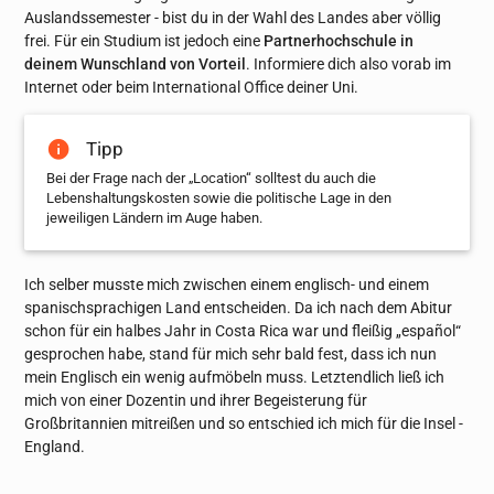
Auslandssemester - bist du in der Wahl des Landes aber völlig
frei. Für ein Studium ist jedoch eine
Partnerhochschule in
deinem Wunschland von Vorteil
. Informiere dich also vorab im
Internet oder beim International Office deiner Uni.
Tipp
Bei der Frage nach der „Location“ solltest du auch die
Lebenshaltungskosten sowie die politische Lage in den
jeweiligen Ländern im Auge haben.
Ich selber musste mich zwischen einem englisch- und einem
spanischsprachigen Land entscheiden. Da ich nach dem Abitur
schon für ein halbes Jahr in Costa Rica war und fleißig „español“
gesprochen habe, stand für mich sehr bald fest, dass ich nun
mein Englisch ein wenig aufmöbeln muss. Letztendlich ließ ich
mich von einer Dozentin und ihrer Begeisterung für
Großbritannien mitreißen und so entschied ich mich für die Insel -
England.