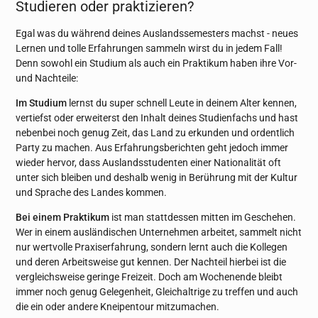
Studieren oder praktizieren?
Egal was du während deines Auslandssemesters machst - neues
Lernen und tolle Erfahrungen sammeln wirst du in jedem Fall!
Denn sowohl ein Studium als auch ein Praktikum haben ihre Vor-
und Nachteile:
Im Studium
lernst du super schnell Leute in deinem Alter kennen,
vertiefst oder erweiterst den Inhalt deines Studienfachs und hast
nebenbei noch genug Zeit, das Land zu erkunden und ordentlich
Party zu machen. Aus Erfahrungsberichten geht jedoch immer
wieder hervor, dass Auslandsstudenten einer Nationalität oft
unter sich bleiben und deshalb wenig in Berührung mit der Kultur
und Sprache des Landes kommen.
Bei einem Praktikum
ist man stattdessen mitten im Geschehen.
Wer in einem ausländischen Unternehmen arbeitet, sammelt nicht
nur wertvolle Praxiserfahrung, sondern lernt auch die Kollegen
und deren Arbeitsweise gut kennen. Der Nachteil hierbei ist die
vergleichsweise geringe Freizeit. Doch am Wochenende bleibt
immer noch genug Gelegenheit, Gleichaltrige zu treffen und auch
die ein oder andere Kneipentour mitzumachen.