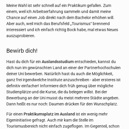
Meine Wahl ist sehr schnell auf ein Praktikum gefallen. Zum
einem, weil ich Arbeitserfahrung sammeln und damit meine
Chance auf einen Job direkt nach dem Bachelor erhöhen will.
Aber auch, weil mich das Berufsfeld „Tourismus“ brennend
interessiert und ich einfach richtig Bock habe, mal etwas Neues
auszuprobieren.
Bewirb dich!
Hast du dich für ein
Auslandsstudium
entschieden, kannst du
dich nun im gewünschten Land an einer der Partnerhochschulen
deiner Uni bewerben. Natürlich hast du auch die Möglichkeit,
ganz frei irgendwelche Institute anzuschreiben - aber ersteres ist
definitiv einfacher! Informiere dich früh genug über mögliche
Studienplätze und die Kurse, die du belegen willst. Bei der
Bewerbung an der Uni musst du meist mehrere Städte angeben.
Dann heißt es nur noch: Daumen drücken für den Wunschplatz.
Für einen
Praktikumsplatz im Ausland
ist ein wenig mehr
Eigeninitiative gefragt. Auch mir kam die Stelle im
Tourismusbereich nicht einfach zugeflogen. Im Gegenteil, schon