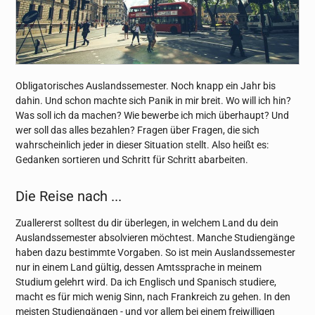
Obligatorisches Auslandssemester. Noch knapp ein Jahr bis
dahin. Und schon machte sich Panik in mir breit. Wo will ich hin?
Was soll ich da machen? Wie bewerbe ich mich überhaupt? Und
wer soll das alles bezahlen? Fragen über Fragen, die sich
wahrscheinlich jeder in dieser Situation stellt. Also heißt es:
Gedanken sortieren und Schritt für Schritt abarbeiten.
Die Reise nach ...
Zuallererst solltest du dir überlegen, in welchem Land du dein
Auslandssemester absolvieren möchtest. Manche Studiengänge
haben dazu bestimmte Vorgaben. So ist mein Auslandssemester
nur in einem Land gültig, dessen Amtssprache in meinem
Studium gelehrt wird. Da ich Englisch und Spanisch studiere,
macht es für mich wenig Sinn, nach Frankreich zu gehen. In den
meisten Studiengängen - und vor allem bei einem freiwilligen