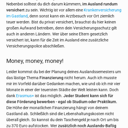
Nebenbei solltest du dich darum kümmern,
im Ausland rundum
versichert
zu sein. Wichtig ist vor allem eine
Krankenversicherung
im Gastland
, denn sonst kann ein Arztbesuch vor Ort ziemlich
teuer werden. Bist du privat versichert, brauchst du hier keinen
großen Aufwand betreiben, denn dein Versicherungsschutz gilt
auch in anderen Ländern. Wer über seine Eltern gesetzlich
versichert ist, kann für die Zeit im Ausland eine zusätzliche
Versicherungspolice abschließen.
Money, money, money!
Leider kommst du bei der Planung deines Auslandssemesters um
das lästige Thema
Finanzierung
nicht herum. Auch ich musste
mir im Vorfeld darüber Gedanken machen, wie und ob ich mir vier
Monate in einer der teuersten Städte der Welt leisten kann. Doch
dank
Erasmus+
ist das möglich.
Jeder Student kann sich für
diese Förderung bewerben - egal ob Studium oder Praktikum.
Die Höhe der monatlichen Finanzierung hängt von deinem
Gastland ab. Schließlich sind die Lebenshaltungskosten nicht
überall gleich. So kannst du dein Taschengeld je nach Ort um bis
zu 370 Euro aufstocken. Wer
zusätzlich noch Auslands-Bafög