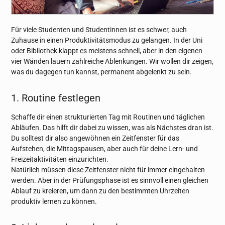
Für viele Studenten und Studentinnen ist es schwer, auch
Zuhause in einen Produktivitätsmodus zu gelangen. In der Uni
oder Bibliothek klappt es meistens schnell, aber in den eigenen
vier Wänden lauern zahlreiche Ablenkungen. Wir wollen dir zeigen,
was du dagegen tun kannst, permanent abgelenkt zu sein.
1. Routine festlegen
Schaffe dir einen strukturierten Tag mit Routinen und täglichen
Abläufen. Das hilft dir dabei zu wissen, was als Nächstes dran ist.
Du solltest dir also angewöhnen ein Zeitfenster für das
Aufstehen, die Mittagspausen, aber auch für deine Lern- und
Freizeitaktivitäten einzurichten.
Natürlich müssen diese Zeitfenster nicht für immer eingehalten
werden. Aber in der Prüfungsphase ist es sinnvoll einen gleichen
Ablauf zu kreieren, um dann zu den bestimmten Uhrzeiten
produktiv lernen zu können.