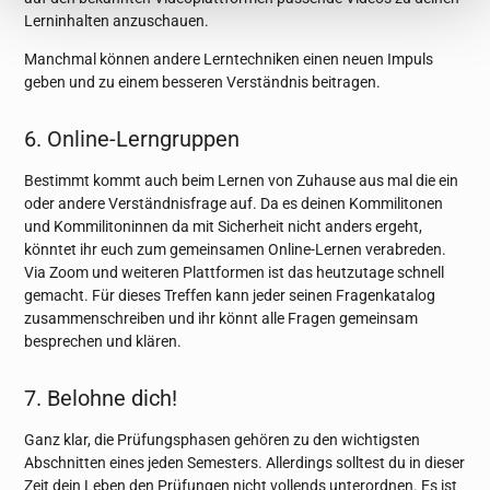
Lerninhalten anzuschauen.
Manchmal können andere Lerntechniken einen neuen Impuls
geben und zu einem besseren Verständnis beitragen.
6. Online-Lerngruppen
Bestimmt kommt auch beim Lernen von Zuhause aus mal die ein
oder andere Verständnisfrage auf. Da es deinen Kommilitonen
und Kommilitoninnen da mit Sicherheit nicht anders ergeht,
könntet ihr euch zum gemeinsamen Online-Lernen verabreden.
Via Zoom und weiteren Plattformen ist das heutzutage schnell
gemacht. Für dieses Treffen kann jeder seinen Fragenkatalog
zusammenschreiben und ihr könnt alle Fragen gemeinsam
besprechen und klären.
7. Belohne dich!
Ganz klar, die Prüfungsphasen gehören zu den wichtigsten
Abschnitten eines jeden Semesters. Allerdings solltest du in dieser
Zeit dein Leben den Prüfungen nicht vollends unterordnen. Es ist