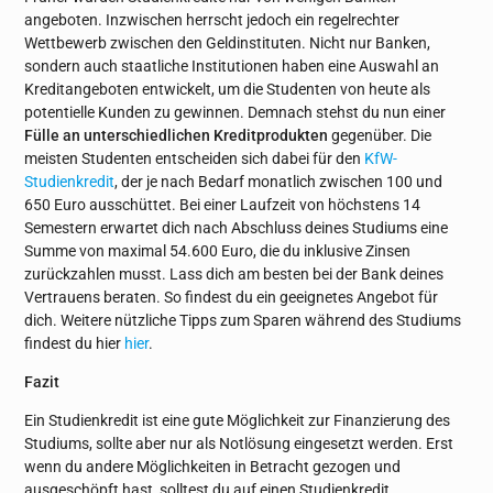
angeboten. Inzwischen herrscht jedoch ein regelrechter
Wettbewerb zwischen den Geldinstituten. Nicht nur Banken,
sondern auch staatliche Institutionen haben eine Auswahl an
Kreditangeboten entwickelt, um die Studenten von heute als
potentielle Kunden zu gewinnen. Demnach stehst du nun einer
Fülle an unterschiedlichen Kreditprodukten
gegenüber. Die
meisten Studenten entscheiden sich dabei für den
KfW-
Studienkredit
, der je nach Bedarf monatlich zwischen 100 und
650 Euro ausschüttet. Bei einer Laufzeit von höchstens 14
Semestern erwartet dich nach Abschluss deines Studiums eine
Summe von maximal 54.600 Euro, die du inklusive Zinsen
zurückzahlen musst. Lass dich am besten bei der Bank deines
Vertrauens beraten. So findest du ein geeignetes Angebot für
dich. Weitere nützliche Tipps zum Sparen während des Studiums
findest du hier
hier
.
Fazit
Ein Studienkredit ist eine gute Möglichkeit zur Finanzierung des
Studiums, sollte aber nur als Notlösung eingesetzt werden. Erst
wenn du andere Möglichkeiten in Betracht gezogen und
ausgeschöpft hast, solltest du auf einen Studienkredit