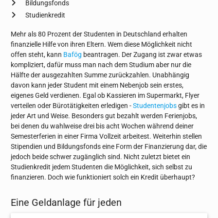
Bildungsfonds
Studienkredit
Mehr als 80 Prozent der Studenten in Deutschland erhalten
finanzielle Hilfe von ihren Eltern. Wem diese Möglichkeit nicht
offen steht, kann
Bafög
beantragen. Der Zugang ist zwar etwas
kompliziert, dafür muss man nach dem Studium aber nur die
Hälfte der ausgezahlten Summe zurückzahlen. Unabhängig
davon kann jeder Student mit einem Nebenjob sein erstes,
eigenes Geld verdienen. Egal ob Kassieren im Supermarkt, Flyer
verteilen oder Bürotätigkeiten erledigen -
Studentenjobs
gibt es in
jeder Art und Weise. Besonders gut bezahlt werden Ferienjobs,
bei denen du wahlweise drei bis acht Wochen während deiner
Semesterferien in einer Firma Vollzeit arbeitest. Weiterhin stellen
Stipendien und Bildungsfonds eine Form der Finanzierung dar, die
jedoch beide schwer zugänglich sind. Nicht zuletzt bietet ein
Studienkredit jedem Studenten die Möglichkeit, sich selbst zu
finanzieren. Doch wie funktioniert solch ein Kredit überhaupt?
Eine Geldanlage für jeden