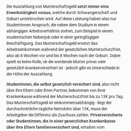
Die Auszahlung von Mutterschaftsgeld
setzt immer eine
Erwerbstätigkeit voraus
, welche durch Schwangerschaft und
Geburt unterbrochen wird. Auf diese Leistung haben also nur
Studentinnen Anspruch, die neben dem Studium in einem
abhängigen Arbeitsverhältnis stehen, zum Beispiel in einem
studentischen Nebenjob oder in einer geringfügigen
Beschäftigung. Das Mutterschaftsgeld ersetzt das
Arbeitseinkommen während der gesetzlichen Mutterschutzfrist,
also ab 6 Wochen vor und bis 8 Wochen nach der Geburt. Dabei
spielt es keine Rolle, ob die werdende Mutter privat oder
gesetzlich krankenversichert ist - jedoch gibt es Unterschiede in
der Höhe der Auszahlung.
Studentinnen, die selbst gesetzlich versichert sind
, also nicht
über ihre Eltern oder ihren Partner, bekommen von ihrer
Krankenkasse während der Mutterschutzfrist bis zu 13€ pro Tag.
Das Mutterschaftsgeld ist einkommensabhängig - liegt der
durchschnittliche tägliche Nettolohn über 13€, muss der
Arbeitgeber die Differenz als Zuschuss zahlen.
Privatversicherte
oder Studentinnen, die in einer gesetzlichen Krankenkasse
über ihre Eltern familienversichert sind
, erhalten vom