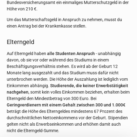
Bundesversicherungsamt ein einmaliges Mutterschutzgeld in der
Höhe von 210 €.
Um das Mutterschaftsgeld in Anspruch zu nehmen, musst du
einen Antrag bei der Krankenkasse stellen.
Elterngeld
Auf Elterngeld haben
alle Studenten Anspruch
- unabhängig
davon, ob sie vor oder während des Studiums in einem
Beschäftigungsverhältnis stehen. Es wird ab der Geburt 12
Monate lang ausgezahlt und das Studium muss dafür nicht
unterbrochen werden. Die Höhe der Auszahlung ist lediglich vom
Einkommen abhängig.
Studierende, die keiner Erwerbstätigkeit
nachgehen
, somit kein volles Einkommen beziehen, erhalten beim
Elterngeld den Mindestbetrag von 300 Euro. Bei
Geringverdienern mit einem Gehalt zwischen 300 und 1.000€
beträgt die Höhe des Elterngeldes mindestens 67 Prozent des
durchschnittlichen Nettoeinkommens vor der Geburt. Stipendien
gelten nicht als Erwerbseinkommen und erhöhen damit auch
nicht die Elterngeld-Summe.