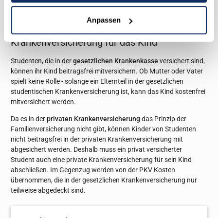
Mutterschaftsgeld zahlt die Krankenkasse.
Anpassen
Krankenversicherung für das Kind
Studenten, die in der
gesetzlichen Krankenkasse
versichert sind,
können ihr Kind beitragsfrei mitversichern. Ob Mutter oder Vater
spielt keine Rolle - solange ein Elternteil in der gesetzlichen
studentischen Krankenversicherung ist, kann das Kind kostenfrei
mitversichert werden.
Da es in der
privaten Krankenversicherung
das Prinzip der
Familienversicherung nicht gibt, können Kinder von Studenten
nicht beitragsfrei in der privaten Krankenversicherung mit
abgesichert werden. Deshalb muss ein privat versicherter
Student auch eine private Krankenversicherung für sein Kind
abschließen. Im Gegenzug werden von der PKV Kosten
übernommen, die in der gesetzlichen Krankenversicherung nur
teilweise abgedeckt sind.